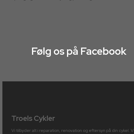
Følg os på Facebook
Troels Cykler
Vi tilbyder alt i reparation, renovation og eftersyn på din cykel