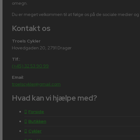
omegn.
Du er meget velkommen til at følge os på de sociale medier og
Kontakt os
Troels Cykler
Hovedgaden 20, 2791 Dragør
Tlf.:
(+45) 32 53 90 99
Email:
troelscykler@gmail.com
Hvad kan vi hjælpe med?
Forside
Butikken
Cykler