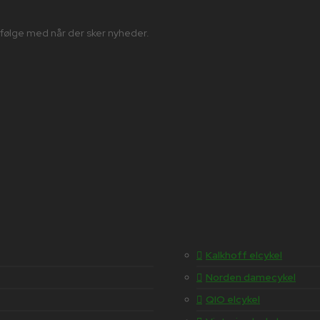
 følge med når der sker nyheder.
Kalkhoff elcykel
Norden damecykel
QIO elcykel