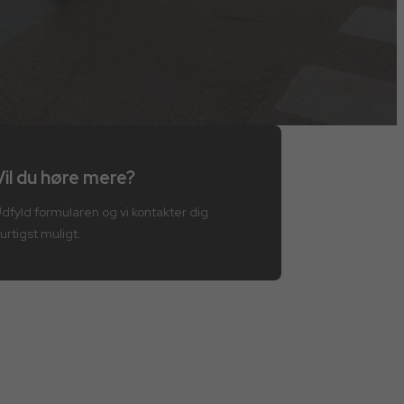
Vil du høre mere?
dfyld formularen og vi kontakter dig
urtigst muligt.