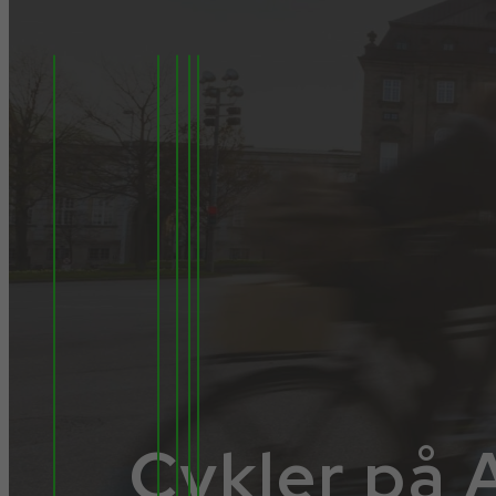
Cykler på