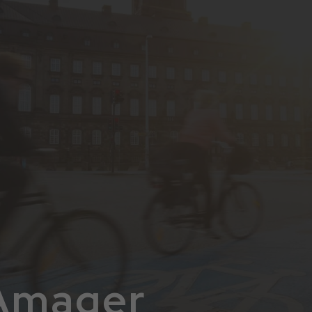
 Amager